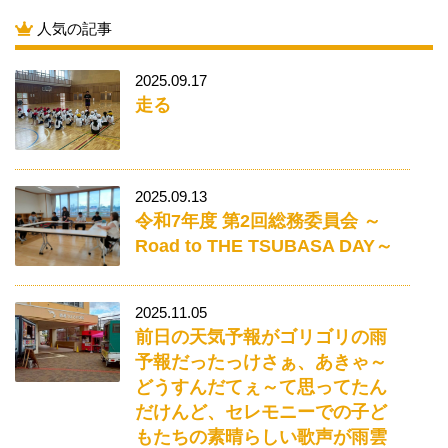
人気の記事
2025.09.17
走る
2025.09.13
令和7年度 第2回総務委員会 ～
Road to THE TSUBASA DAY～
2025.11.05
前日の天気予報がゴリゴリの雨
予報だったっけさぁ、あきゃ～
どうすんだてぇ～て思ってたん
だけんど、セレモニーでの子ど
もたちの素晴らしい歌声が雨雲