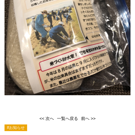
<< 次へ
一覧へ戻る
前へ >>
#お知らせ