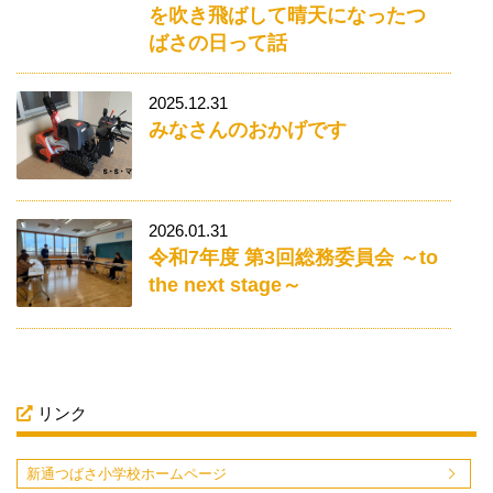
を吹き飛ばして晴天になったつ
ばさの日って話
2025.12.31
みなさんのおかげです
2026.01.31
令和7年度 第3回総務委員会 ～to
the next stage～
リンク
新通つばさ小学校ホームページ