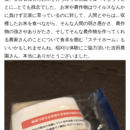
とに...とても残念でした。 お米や農作物はウイルスなんか
に負けず立派に育っているのに対して、人間とやらは... 収
穫したお米を食べながら、そんな人間の弱さ愚かさ、農作
物の強さやありがたさ、そしてそんな農作物を作ってくれ
る農家さんのことについて食卓を囲む『ステイホーム』も
いいかもしれませんね。稲刈り体験にご協力頂いた吉田農
園さん、本当にありがとうございました。