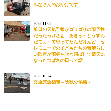
みなさんのおかげです
2025.11.05
前日の天気予報がゴリゴリの雨予報
だったっけさぁ、あきゃ～どうすん
だてぇ～て思ってたんだけんど、セ
レモニーでの子どもたちの素晴らし
い歌声が雨雲を吹き飛ばして晴天に
なったつばさの日って話
2025.10.24
交通安全指導～晩秋の候編～