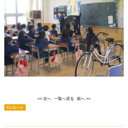
<< 次へ
一覧へ戻る
前へ >>
#お知らせ