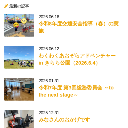
最新の記事
2026.06.16
令和8年度交通安全指導（春）の実
施
2026.06.12
わくわくあおぞらアドベンチャー
in きらら公園（2026.6.4）
2026.01.31
令和7年度 第3回総務委員会 ～to
the next stage～
2025.12.31
みなさんのおかげです