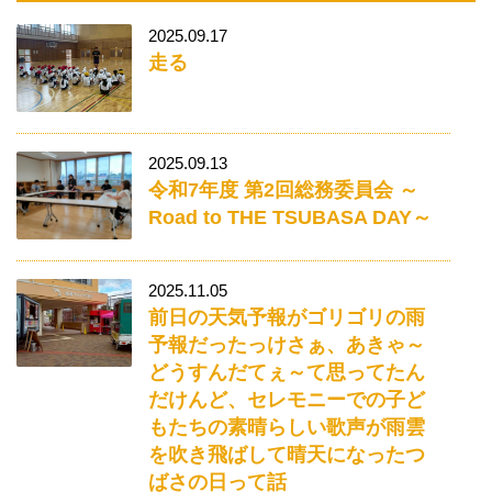
2025.09.17
走る
2025.09.13
令和7年度 第2回総務委員会 ～
Road to THE TSUBASA DAY～
2025.11.05
前日の天気予報がゴリゴリの雨
予報だったっけさぁ、あきゃ～
どうすんだてぇ～て思ってたん
だけんど、セレモニーでの子ど
もたちの素晴らしい歌声が雨雲
を吹き飛ばして晴天になったつ
ばさの日って話