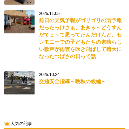
2025.11.05
前日の天気予報がゴリゴリの雨予報
だったっけさぁ、あきゃ～どうすん
だてぇ～て思ってたんだけんど、セ
レモニーでの子どもたちの素晴らし
い歌声が雨雲を吹き飛ばして晴天に
なったつばさの日って話
2025.10.24
交通安全指導～晩秋の候編～
人気の記事