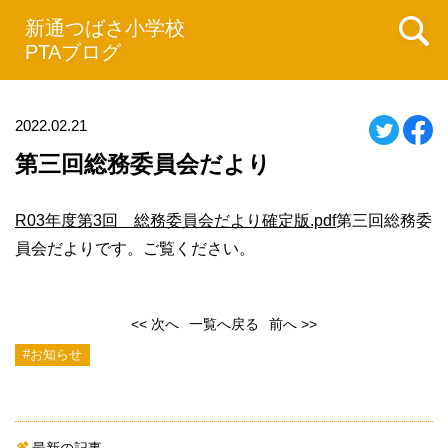
新通つばさ小学校
PTAブログ
2022.02.21
第三回総務委員会だより
R03年度第3回 総務委員会だより確定版.pdf
第三回総務委
員会だよりです。ご覧ください。
<< 次へ
一覧へ戻る
前へ >>
#お知らせ