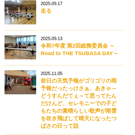
2025.09.17
走る
2025.09.13
令和7年度 第2回総務委員会 ～
Road to THE TSUBASA DAY～
2025.11.05
前日の天気予報がゴリゴリの雨
予報だったっけさぁ、あきゃ～
どうすんだてぇ～て思ってたん
だけんど、セレモニーでの子ど
もたちの素晴らしい歌声が雨雲
を吹き飛ばして晴天になったつ
ばさの日って話