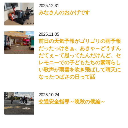
2025.12.31
みなさんのおかげです
2025.11.05
前日の天気予報がゴリゴリの雨予報
だったっけさぁ、あきゃ～どうすん
だてぇ～て思ってたんだけんど、セ
レモニーでの子どもたちの素晴らし
い歌声が雨雲を吹き飛ばして晴天に
なったつばさの日って話
2025.10.24
交通安全指導～晩秋の候編～