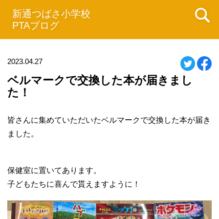
新通つばさ小学校
PTAブログ
2023.04.27
ベルマークで交換した本が届きまし
た！
皆さんに集めていただいたベルマークで交換した本が届き
ました。
保健室に置いてあります。
子どもたちに喜んで貰えますように！