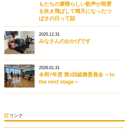
もたちの素晴らしい歌声が雨雲
を吹き飛ばして晴天になったつ
ばさの日って話
2025.12.31
みなさんのおかげです
2026.01.31
令和7年度 第3回総務委員会 ～to
the next stage～
リンク