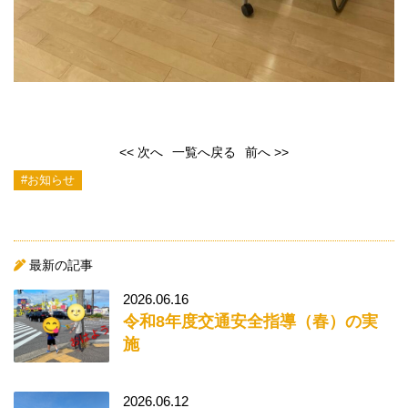
<< 次へ
一覧へ戻る
前へ >>
#お知らせ
最新の記事
2026.06.16
令和8年度交通安全指導（春）の実
施
2026.06.12