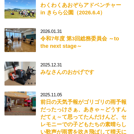
わくわくあおぞらアドベンチャー
in きらら公園（2026.6.4）
2026.01.31
令和7年度 第3回総務委員会 ～to
the next stage～
2025.12.31
みなさんのおかげです
2025.11.05
前日の天気予報がゴリゴリの雨予報
だったっけさぁ、あきゃ～どうすん
だてぇ～て思ってたんだけんど、セ
レモニーでの子どもたちの素晴らし
い歌声が雨雲を吹き飛ばして晴天に