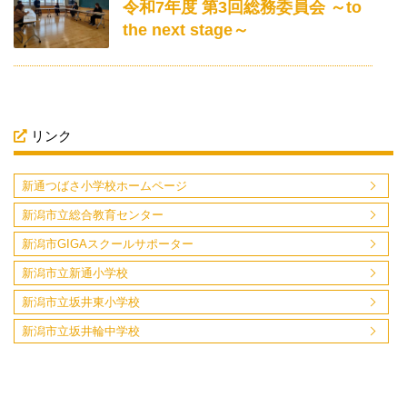
令和7年度 第3回総務委員会 ～to
the next stage～
リンク
新通つばさ小学校ホームページ
新潟市立総合教育センター
新潟市GIGAスクールサポーター
新潟市立新通小学校
新潟市立坂井東小学校
新潟市立坂井輪中学校