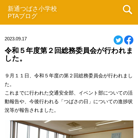
新通つばさ小学校
PTAブログ
2023.09.17
令和５年度第２回総務委員会が行われま
した。
９月１１日、令和５年度の第２回総務委員会が行われまし
た。
これまでに行われた交通安全部、イベント部についての活
動報告や、今後行われる「つばさの日」についての進捗状
況等が報告されました。