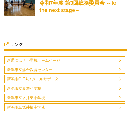
令和7年度 第3回総務委員会 ～to
the next stage～
リンク
新通つばさ小学校ホームページ
新潟市立総合教育センター
新潟市GIGAスクールサポーター
新潟市立新通小学校
新潟市立坂井東小学校
新潟市立坂井輪中学校