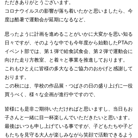
ただきありがとうございます。
コロナウイルスの影響が落ち着いたかと思いましたら、今
度は酷暑で運動会が延期になるなど、
思ったように計画を進めることがいかに大変かを思い知る
日々ですが、そのような中でも今年度から始動したPTAの
イベント部では、第１弾で給食試食会、第２弾で運動会に
向けた走り方教室、と着々と事業を推進しております。
これもひとえに皆様の多大なるご協力のおかげと感謝して
おります。
この秋には、学校の作品展・つばさの日の盛り上げに一役
買うべく、様々な企画が進行中ですので、
皆様にも是非ご期待いただければと思いますし、当日もお
子さんと一緒に目一杯楽しんでいただきたいと思います。
最後はいつも申し上げている事ですが、子どもたちや子ど
もたちを見守る大人が楽しみながら笑顔で活動できるよう