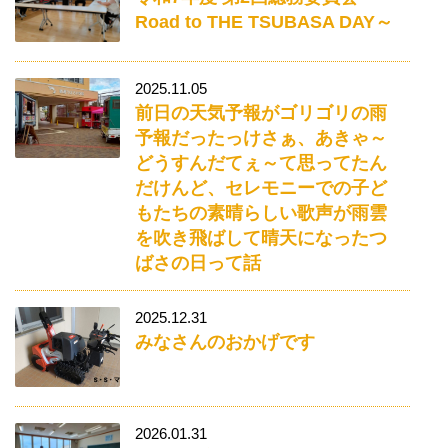
Road to THE TSUBASA DAY～
2025.11.05
前日の天気予報がゴリゴリの雨
予報だったっけさぁ、あきゃ～
どうすんだてぇ～て思ってたん
だけんど、セレモニーでの子ど
もたちの素晴らしい歌声が雨雲
を吹き飛ばして晴天になったつ
ばさの日って話
2025.12.31
みなさんのおかげです
2026.01.31