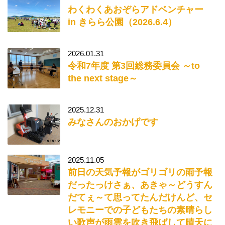
わくわくあおぞらアドベンチャー
in きらら公園（2026.6.4）
2026.01.31
令和7年度 第3回総務委員会 ～to
the next stage～
2025.12.31
みなさんのおかげです
2025.11.05
前日の天気予報がゴリゴリの雨予報
だったっけさぁ、あきゃ～どうすん
だてぇ～て思ってたんだけんど、セ
レモニーでの子どもたちの素晴らし
い歌声が雨雲を吹き飛ばして晴天に