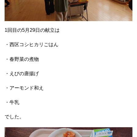
1回目の5月29日の献立は
・西区コシヒカリごはん
・春野菜の煮物
・えびの唐揚げ
・アーモンド和え
・牛乳
でした。