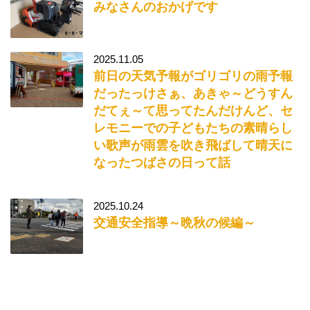
みなさんのおかげです
2025.11.05
前日の天気予報がゴリゴリの雨予報
だったっけさぁ、あきゃ～どうすん
だてぇ～て思ってたんだけんど、セ
レモニーでの子どもたちの素晴らし
い歌声が雨雲を吹き飛ばして晴天に
なったつばさの日って話
2025.10.24
交通安全指導～晩秋の候編～