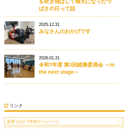
を吹き飛ばして晴天になったつ
ばさの日って話
2025.12.31
みなさんのおかげです
2026.01.31
令和7年度 第3回総務委員会 ～to
the next stage～
リンク
新通つばさ小学校ホームページ