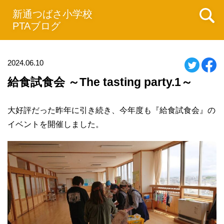
新通つばさ小学校
PTAブログ
2024.06.10
給食試食会 ～The tasting party.1～
大好評だった昨年に引き続き、今年度も『給食試食会』の
イベントを開催しました。