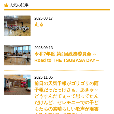
人気の記事
2025.09.17
走る
2025.09.13
令和7年度 第2回総務委員会 ～
Road to THE TSUBASA DAY～
2025.11.05
前日の天気予報がゴリゴリの雨
予報だったっけさぁ、あきゃ～
どうすんだてぇ～て思ってたん
だけんど、セレモニーでの子ど
もたちの素晴らしい歌声が雨雲