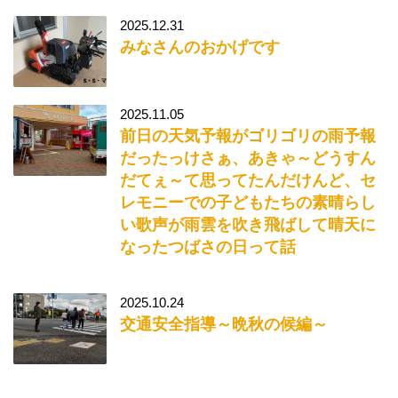
2025.12.31
みなさんのおかげです
2025.11.05
前日の天気予報がゴリゴリの雨予報
だったっけさぁ、あきゃ～どうすん
だてぇ～て思ってたんだけんど、セ
レモニーでの子どもたちの素晴らし
い歌声が雨雲を吹き飛ばして晴天に
なったつばさの日って話
2025.10.24
交通安全指導～晩秋の候編～