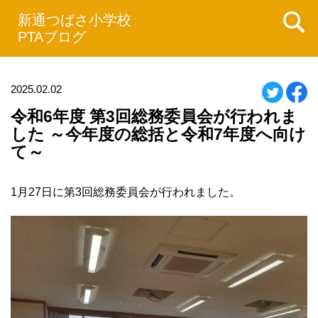
新通つばさ小学校
PTAブログ
2025.02.02
令和6年度 第3回総務委員会が行われま
した ～今年度の総括と令和7年度へ向け
て～
1月27日に第3回総務委員会が行われました。