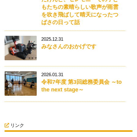
もたちの素晴らしい歌声が雨雲
を吹き飛ばして晴天になったつ
ばさの日って話
2025.12.31
みなさんのおかげです
2026.01.31
令和7年度 第3回総務委員会 ～to
the next stage～
リンク