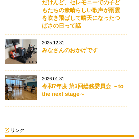
だけんど、セレモニーでの子ど
もたちの素晴らしい歌声が雨雲
を吹き飛ばして晴天になったつ
ばさの日って話
2025.12.31
みなさんのおかげです
2026.01.31
令和7年度 第3回総務委員会 ～to
the next stage～
リンク