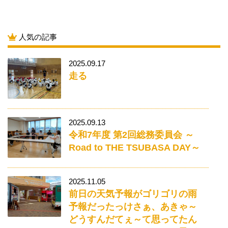
人気の記事
2025.09.17
走る
2025.09.13
令和7年度 第2回総務委員会 ～
Road to THE TSUBASA DAY～
2025.11.05
前日の天気予報がゴリゴリの雨
予報だったっけさぁ、あきゃ～
どうすんだてぇ～て思ってたん