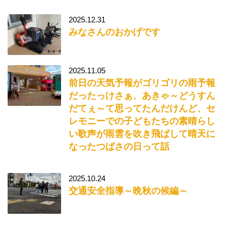
2025.12.31
みなさんのおかげです
2025.11.05
前日の天気予報がゴリゴリの雨予報
だったっけさぁ、あきゃ～どうすん
だてぇ～て思ってたんだけんど、セ
レモニーでの子どもたちの素晴らし
い歌声が雨雲を吹き飛ばして晴天に
なったつばさの日って話
2025.10.24
交通安全指導～晩秋の候編～