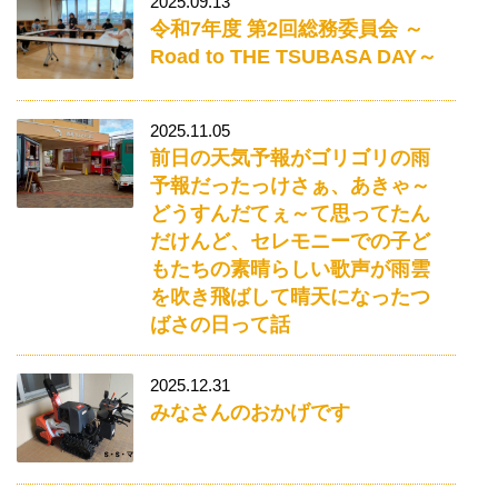
2025.09.13
令和7年度 第2回総務委員会 ～
Road to THE TSUBASA DAY～
2025.11.05
前日の天気予報がゴリゴリの雨
予報だったっけさぁ、あきゃ～
どうすんだてぇ～て思ってたん
だけんど、セレモニーでの子ど
もたちの素晴らしい歌声が雨雲
を吹き飛ばして晴天になったつ
ばさの日って話
2025.12.31
みなさんのおかげです