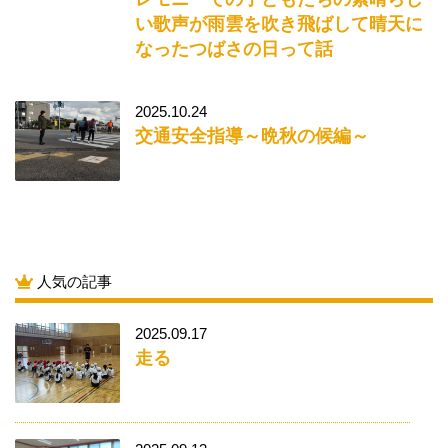
い歌声が雨雲を吹き飛ばして晴天に
なったつばさの日って話
2025.10.24
交通安全指導～晩秋の候編～
人気の記事
2025.09.17
走る