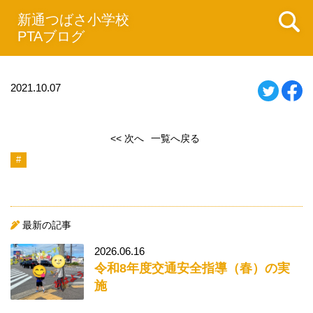
新通つばさ小学校
PTAブログ
2021.10.07
<< 次へ
一覧へ戻る
#
最新の記事
2026.06.16
令和8年度交通安全指導（春）の実
施