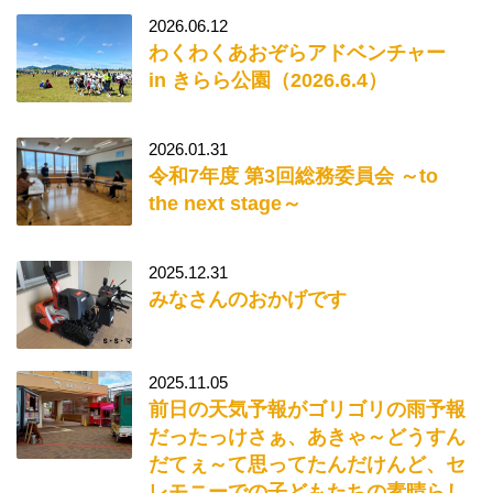
2026.06.12
わくわくあおぞらアドベンチャー
in きらら公園（2026.6.4）
2026.01.31
令和7年度 第3回総務委員会 ～to
the next stage～
2025.12.31
みなさんのおかげです
2025.11.05
前日の天気予報がゴリゴリの雨予報
だったっけさぁ、あきゃ～どうすん
だてぇ～て思ってたんだけんど、セ
レモニーでの子どもたちの素晴らし