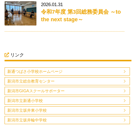
2026.01.31
令和7年度 第3回総務委員会 ～to
the next stage～
リンク
新通つばさ小学校ホームページ
新潟市立総合教育センター
新潟市GIGAスクールサポーター
新潟市立新通小学校
新潟市立坂井東小学校
新潟市立坂井輪中学校