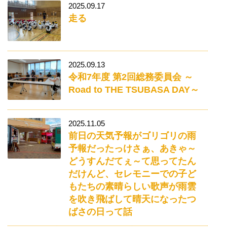
2025.09.17
走る
2025.09.13
令和7年度 第2回総務委員会 ～
Road to THE TSUBASA DAY～
2025.11.05
前日の天気予報がゴリゴリの雨
予報だったっけさぁ、あきゃ～
どうすんだてぇ～て思ってたん
だけんど、セレモニーでの子ど
もたちの素晴らしい歌声が雨雲
を吹き飛ばして晴天になったつ
ばさの日って話