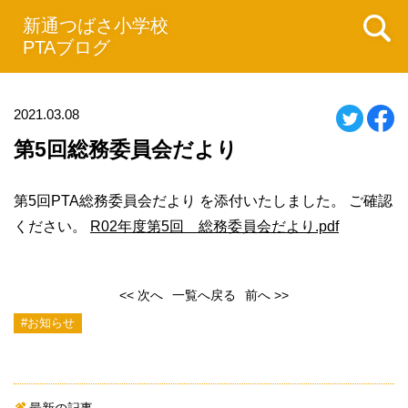
新通つばさ小学校
PTAブログ
2021.03.08
第5回総務委員会だより
第5回PTA総務委員会だより を添付いたしました。 ご確認
ください。
R02年度第5回 総務委員会だより.pdf
<< 次へ
一覧へ戻る
前へ >>
#お知らせ