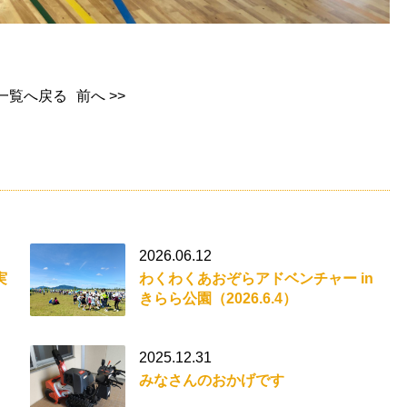
一覧へ戻る
前へ >>
2026.06.12
実
わくわくあおぞらアドベンチャー in
きらら公園（2026.6.4）
2025.12.31
みなさんのおかげです