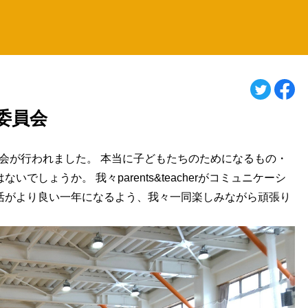
委員会
委員会が行われました。 本当に子どもたちのためになるもの・
しょうか。 我々parents&teacherがコミュニケーシ
活がより良い一年になるよう、我々一同楽しみながら頑張り