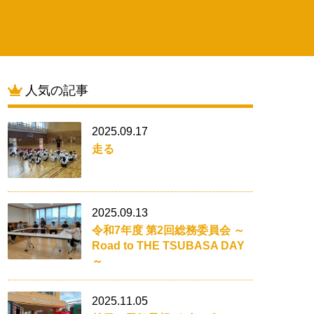
人気の記事
2025.09.17
走る
2025.09.13
令和7年度 第2回総務委員会 ～
Road to THE TSUBASA DAY
～
2025.11.05