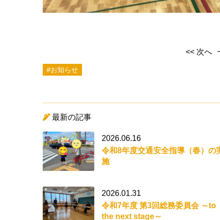
<< 次へ
#お知らせ
最新の記事
2026.06.16
令和8年度交通安全指導（春）の
施
2026.01.31
令和7年度 第3回総務委員会 ～to
the next stage～