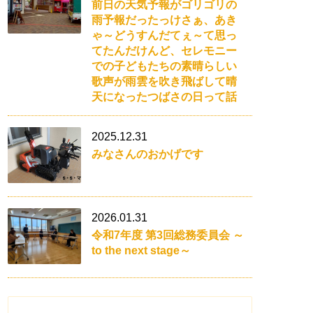
前日の天気予報がゴリゴリの
雨予報だったっけさぁ、あき
ゃ～どうすんだてぇ～て思っ
てたんだけんど、セレモニー
での子どもたちの素晴らしい
歌声が雨雲を吹き飛ばして晴
天になったつばさの日って話
2025.12.31
みなさんのおかげです
2026.01.31
令和7年度 第3回総務委員会 ～
to the next stage～