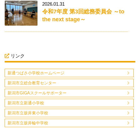
2026.01.31
令和7年度 第3回総務委員会 ～to
the next stage～
リンク
新通つばさ小学校ホームページ
新潟市立総合教育センター
新潟市GIGAスクールサポーター
新潟市立新通小学校
新潟市立坂井東小学校
新潟市立坂井輪中学校