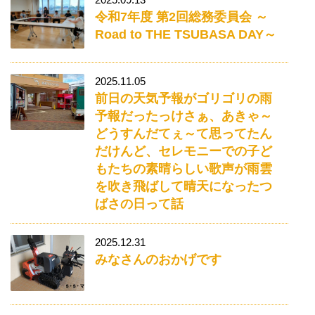
令和7年度 第2回総務委員会 ～
Road to THE TSUBASA DAY～
2025.11.05
前日の天気予報がゴリゴリの雨
予報だったっけさぁ、あきゃ～
どうすんだてぇ～て思ってたん
だけんど、セレモニーでの子ど
もたちの素晴らしい歌声が雨雲
を吹き飛ばして晴天になったつ
ばさの日って話
2025.12.31
みなさんのおかげです