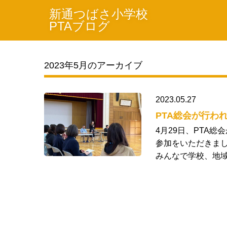
新通つばさ小学校
PTAブログ
2023年5月のアーカイブ
2023.05.27
PTA総会が行わ
4月29日、PTA
参加をいただきまし
みんなで学校、地域