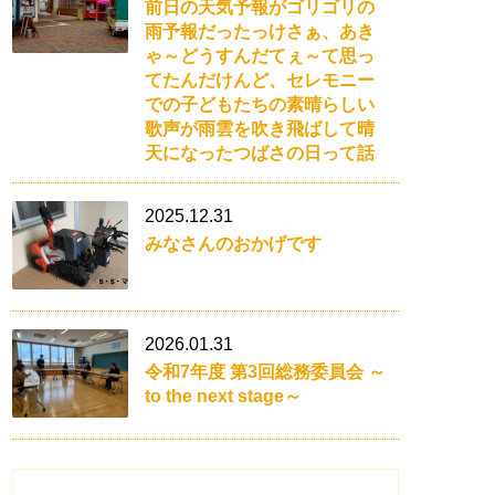
前日の天気予報がゴリゴリの
雨予報だったっけさぁ、あき
ゃ～どうすんだてぇ～て思っ
てたんだけんど、セレモニー
での子どもたちの素晴らしい
歌声が雨雲を吹き飛ばして晴
天になったつばさの日って話
2025.12.31
みなさんのおかげです
2026.01.31
令和7年度 第3回総務委員会 ～
to the next stage～