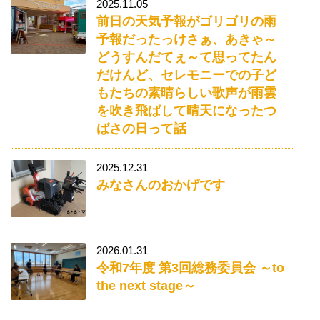
2025.11.05
前日の天気予報がゴリゴリの雨
予報だったっけさぁ、あきゃ～
どうすんだてぇ～て思ってたん
だけんど、セレモニーでの子ど
もたちの素晴らしい歌声が雨雲
を吹き飛ばして晴天になったつ
ばさの日って話
2025.12.31
みなさんのおかげです
2026.01.31
令和7年度 第3回総務委員会 ～to
the next stage～