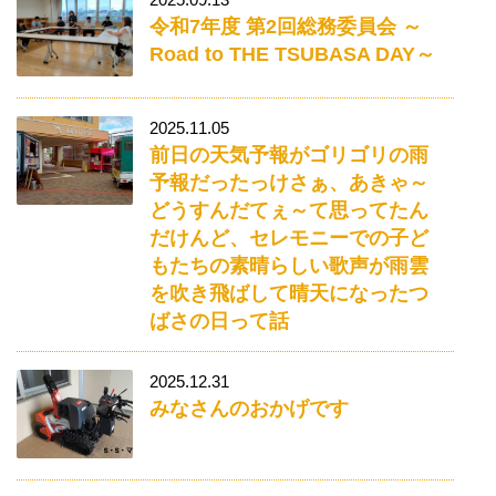
令和7年度 第2回総務委員会 ～
Road to THE TSUBASA DAY～
2025.11.05
前日の天気予報がゴリゴリの雨
予報だったっけさぁ、あきゃ～
どうすんだてぇ～て思ってたん
だけんど、セレモニーでの子ど
もたちの素晴らしい歌声が雨雲
を吹き飛ばして晴天になったつ
ばさの日って話
2025.12.31
みなさんのおかげです