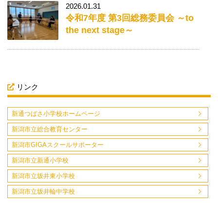
2026.01.31
令和7年度 第3回総務委員会 ～to
the next stage～
リンク
新通つばさ小学校ホームページ
新潟市立総合教育センター
新潟市GIGAスクールサポーター
新潟市立新通小学校
新潟市立坂井東小学校
新潟市立坂井輪中学校